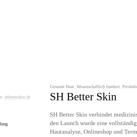
Gesunde Haut. Wissenschaftlich fundiert. Persönlic
SH Better Skin
en:
shbetterskin.de
SH Better Skin verbindet medizini
den Launch wurde eine vollständig 
lung
Hautanalyse, Onlineshop und Termi