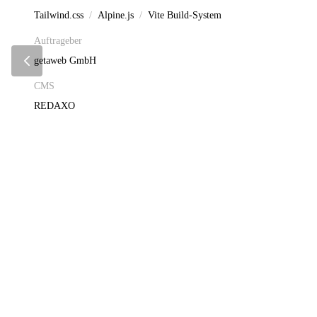
Tailwind.css
Alpine.js
Vite Build-System
Auftrageber
getaweb GmbH
CMS
REDAXO