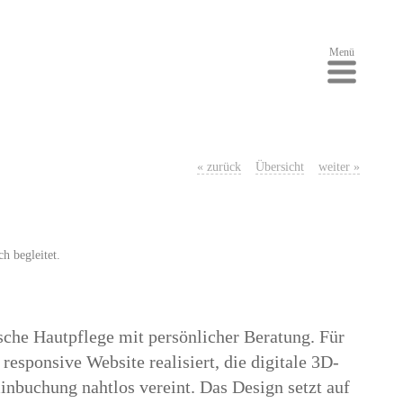
Menü
« zurück
Übersicht
weiter »
h begleitet.
sche Hautpflege mit persönlicher Beratung. Für
responsive Website realisiert, die digitale 3D-
nbuchung nahtlos vereint. Das Design setzt auf