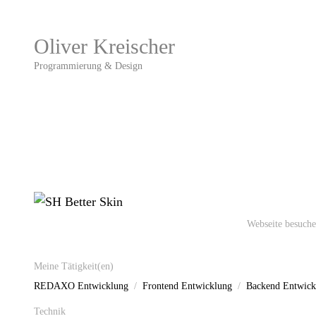
Oliver Kreischer
Programmierung & Design
Webseite besuch
Meine Tätigkeit(en)
REDAXO Entwicklung
Frontend Entwicklung
Backend Entwick
Technik